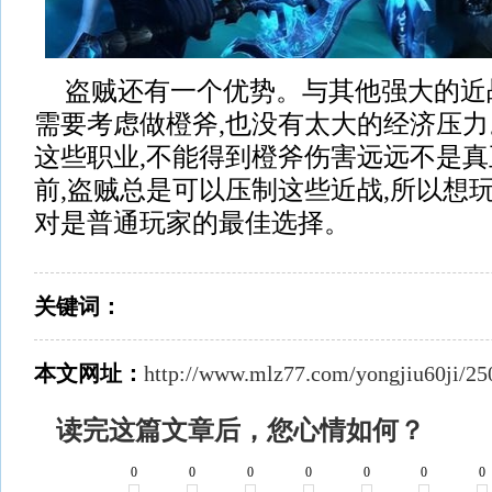
盗贼还有一个优势。与其他强大的近
需要考虑做橙斧,也没有太大的经济压力。
这些职业,不能得到橙斧伤害远远不是真
前,盗贼总是可以压制这些近战,所以想
对是普通玩家的最佳选择。
关键词：
本文网址：
http://www.mlz77.com/yongjiu60ji/25
读完这篇文章后，您心情如何？
0
0
0
0
0
0
0