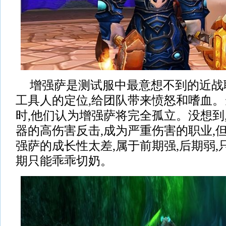
增强萨是测试服中最意想不到的近战
工具人的定位,给团队带来愤怒和嗜血。
时,他们认为增强萨将完全孤立。没想到
器的高伤害反击,成为严重伤害的职业,
强萨的成长性太差,属于前期强,后期弱,
期只能乖乖切奶。