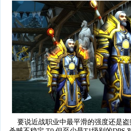
要说近战职业中最平滑的强度还是盗
杀贼不稳定,T0,但至少是T1级别的DPS