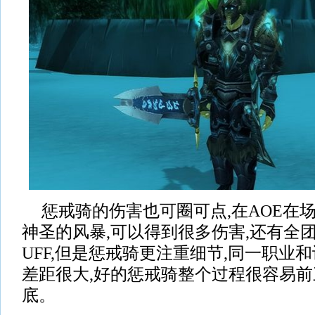
惩戒骑的伤害也可圈可点,在AOE在
神圣的风暴,可以得到很多伤害,还有全
UFF,但是惩戒骑更注重细节,同一职业
差距很大,好的惩戒骑整个过程很容易前
底。